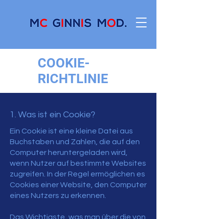
COOKIE-
RICHTLINIE
1. Was ist ein Cookie?
Ein Cookie ist eine kleine Datei aus
Buchstaben und Zahlen, die auf den
Computer heruntergeladen wird,
wenn Nutzer auf bestimmte Websites
zugreifen. In der Regel ermöglichen es
Cookies einer Website, den Computer
eines Nutzers zu erkennen.
Das Wichtigste, was man über die von